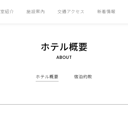
客室紹介
施設案內
交通アクセス
新着情報
ホテル概要
ABOUT
ホテル概要
宿泊約款