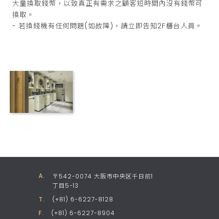
大量換取錢幣，以致真正有需求之顧客短時間內沒有錢幣可
換取。
- 若換錢機有任何問題(如故障)，請立即告知2F櫃台人員。
A
.
〒542-0074 大阪市中央区千日前1
丁目5−13
T
.
(+81) 6-6227-8128
F
.
(+81) 6-6227-8904