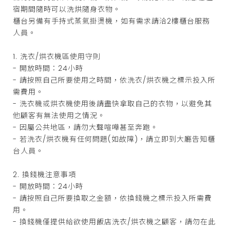
宿期間隨時可以洗烘隨身衣物。
櫃台另備有手持式蒸氣掛燙機，如有需求請洽2樓櫃台服務
人員。
1. 洗衣/烘衣機區使用守則
- 開放時間：24小時
- 請按照自己所要使用之時間，依洗衣/烘衣機之標示投入所
需費用。
- 洗衣機或烘衣機使用後請盡快拿取自己的衣物，以避免其
他顧客有無法使用之情況。
- 因屬公共地區，請勿大聲喧嘩甚至奔跑。
- 若洗衣/烘衣機有任何問題(如故障)，請立即到大廳告知櫃
台人員。
2. 換錢機注意事項
- 開放時間：24小時
- 請按照自己所要換取之金額，依換錢機之標示投入所需費
用。
- 換錢機僅提供給欲使用飯店洗衣/烘衣機之顧客，請勿在此