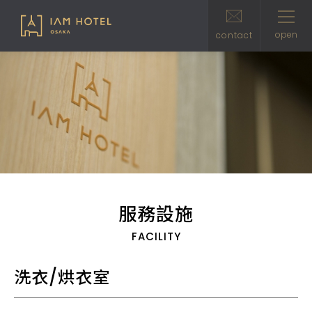
open
clo
contact
服務設施
FACILITY
洗衣/烘衣室