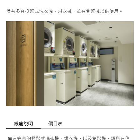
備有多台投幣式洗衣機、烘衣機，並有兌幣機以供使用。
設施說明
價目表
備有完善的投幣式洗衣機、烘衣機，以及兌幣機，讓您在住