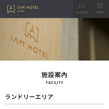
open
clo
contact
施設案內
FACILITY
ランドリーエリア