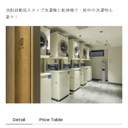
洗剤自動投入タイプ洗濯機と乾燥機で、旅中の洗濯物も
楽々！
Detail
Price Table