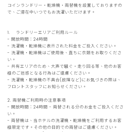
コインランドリー・乾燥機・両替機を設置しておりますの
で、ご滞在中いつでもお洗濯いただけます。
1. ランドリーエリアご利用ルール
- 開放時間：24時間
- 洗濯機・乾燥機に表示された料金をご投入ください。
- 洗濯機・乾燥機はご使用後、直ちに衣類をお取りくださ
い。
- 共有エリアのため、大声で騒ぐ・走り回る等、他のお客
様のご迷惑となる行為はご遠慮ください。
- 洗濯機・乾燥機の不具合(故障など)にお気づきの際は、
フロントスタッフにお知らせください。
2. 両替機ご利用時の注意事項
- 開放時間：24時間 - 両替される分のお金をご投入くださ
い。
- 両替機は、当ホテルの洗濯機・乾燥機をご利用するお客
様限定です。その他の目的での両替はご遠慮ください。