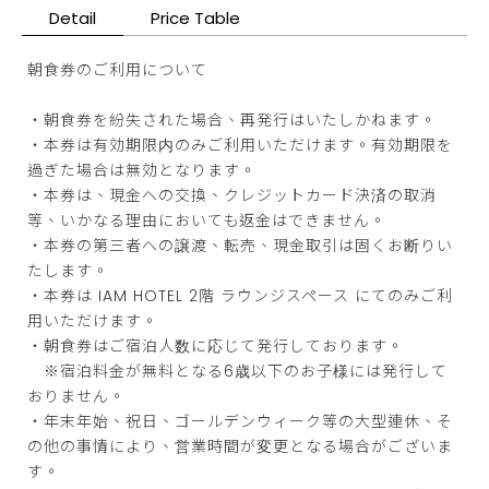
Detail
Price Table
朝食券のご利用について
・朝食券を紛失された場合、再発行はいたしかねます。
・本券は有効期限内のみご利用いただけます。有効期限を
過ぎた場合は無効となります。
・本券は、現金への交換、クレジットカード決済の取消
等、いかなる理由においても返金はできません。
・本券の第三者への譲渡、転売、現金取引は固くお断りい
たします。
・本券は IAM HOTEL 2階 ラウンジスペース にてのみご利
用いただけます。
・朝食券はご宿泊人数に応じて発行しております。
※宿泊料金が無料となる6歳以下のお子様には発行して
おりません。
・年末年始、祝日、ゴールデンウィーク等の大型連休、そ
の他の事情により、営業時間が変更となる場合がございま
す。