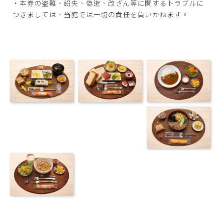
・本券の盗難、紛失、偽造、改ざん等に関するトラブルに
つきましては、当館では一切の責任を負いかねます。