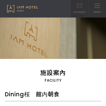
open
clo
contact
施設案內
FACILITY
Dining桜 館内朝食